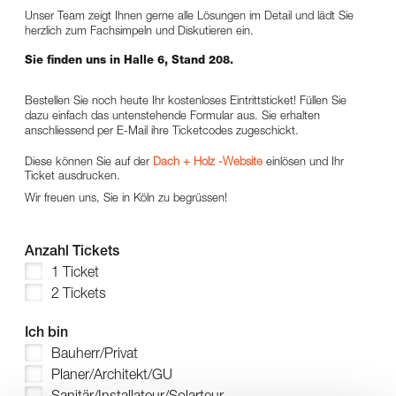
Unser Team zeigt Ihnen gerne alle Lösungen im Detail und lädt Sie
herzlich zum Fachsimpeln und Diskutieren ein.
Sie finden uns in Halle 6, Stand 208.
Bestellen Sie noch heute Ihr kostenloses Eintrittsticket! Füllen Sie
dazu einfach das untenstehende Formular aus. Sie erhalten
anschliessend per E-Mail ihre Ticketcodes zugeschickt.
Diese können Sie auf der
Dach + Holz -Website
einlösen und Ihr
Ticket ausdrucken.
Wir freuen uns, Sie in Köln zu begrüssen!
Anzahl Tickets
1 Ticket
2 Tickets
Ich bin
Bauherr/Privat
Planer/Architekt/GU