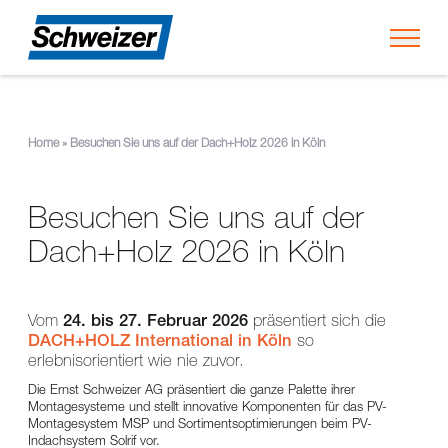
Toggl
Home
»
Besuchen Sie uns auf der Dach+Holz 2026 in Köln
Besuchen Sie uns auf der
Dach+Holz 2026 in Köln
Vom
24. bis 27. Februar 2026
präsentiert sich die
DACH+HOLZ International in Köln
so
erlebnisorientiert wie nie zuvor.
Die Ernst Schweizer AG präsentiert die ganze Palette ihrer
Montagesysteme und stellt innovative Komponenten für das PV-
Montagesystem MSP und Sortimentsoptimierungen beim PV-
Indachsystem Solrif vor.