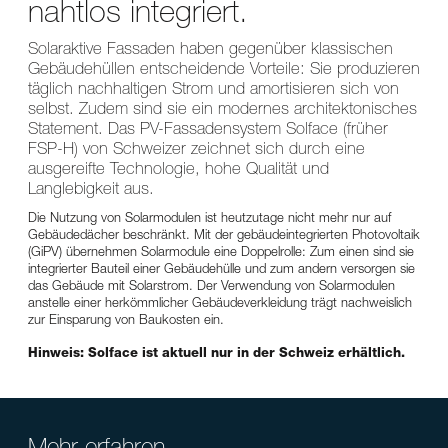
nahtlos integriert.
Solaraktive Fassaden haben gegenüber klassischen
Gebäudehüllen entscheidende Vorteile: Sie produzieren
täglich nachhaltigen Strom und amortisieren sich von
selbst. Zudem sind sie ein modernes architektonisches
Statement. Das PV-Fassadensystem Solface (früher
FSP-H) von Schweizer zeichnet sich durch eine
ausgereifte Technologie, hohe Qualität und
Langlebigkeit aus.
Die Nutzung von Solarmodulen ist heutzutage nicht mehr nur auf
Gebäudedächer beschränkt. Mit der gebäudeintegrierten Photovoltaik
(GiPV) übernehmen Solarmodule eine Doppelrolle: Zum einen sind sie
integrierter Bauteil einer Gebäudehülle und zum andern versorgen sie
das Gebäude mit Solarstrom. Der Verwendung von Solarmodulen
anstelle einer herkömmlicher Gebäudeverkleidung trägt nachweislich
zur Einsparung von Baukosten ein.
Hinweis: Solface ist aktuell nur in der Schweiz erhältlich.