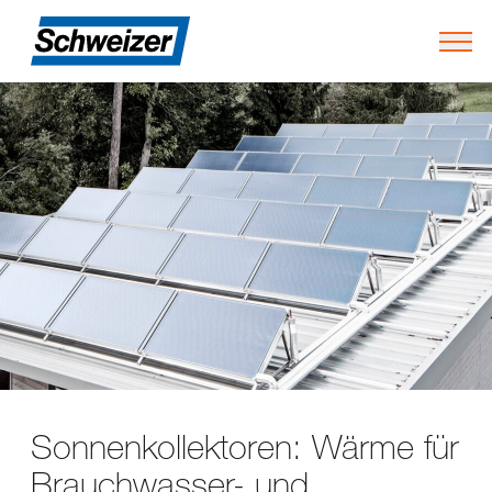
Togg
Sonnenkollektoren: Wärme für
Brauchwasser- und