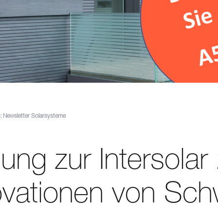
 Newsletter Solarsysteme
dung zur Intersola
ovationen von Sch