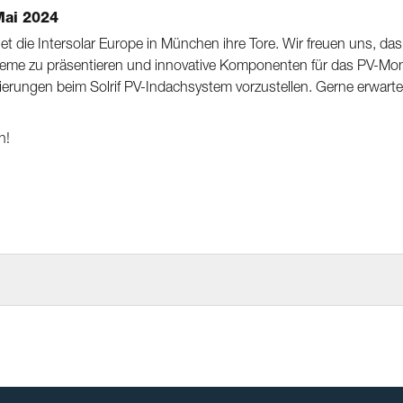
Mai 2024
et die Intersolar Europe in München ihre Tore. Wir freuen uns, d
eme zu präsentieren und innovative Komponenten für das
PV-Mo
mierungen beim
Solrif PV-Indachsystem
vorzustellen. Gerne erwart
n!