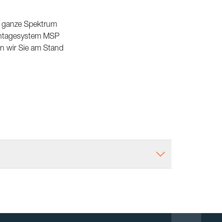
as ganze Spektrum
ntagesystem MSP
en wir Sie am Stand