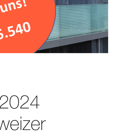
r 2024
weizer