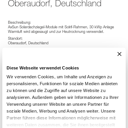
Oberaudorf, Deutschland
Beschreibung:
AxSun Solardachziegel-Module mit Solrif-Rahmen, 30 kWp Anlage​
Warmluft wird abgesaugt und zur Heutrocknung verwendet.
Standort:
Oberaudorf, Deutschland
Bautafel:
Bauherr: Sepp Steinmüller, Oberaudorf
Installateur: Huber Dachtechnik UG, Murnau
Diese Webseite verwendet Cookies
Wir verwenden Cookies, um Inhalte und Anzeigen zu
personalisieren, Funktionen für soziale Medien anbieten
zu können und die Zugriffe auf unsere Website zu
analysieren. Außerdem geben wir Informationen zu Ihrer
Verwendung unserer Website an unsere Partner für
soziale Medien, Werbung und Analysen weiter. Unsere
Partner führen diese Informationen möglicherweise mit
weiteren Daten zusammen, die Sie ihnen bereitgestellt