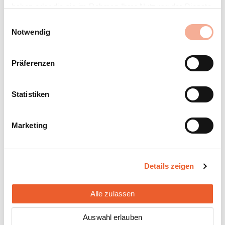
haben oder die sie im Rahmen Ihrer Nutzung der Dienste
gesammelt haben.
Einwilligungsauswahl
Notwendig
Präferenzen
Statistiken
Marketing
Details zeigen
Alle zulassen
Auswahl erlauben