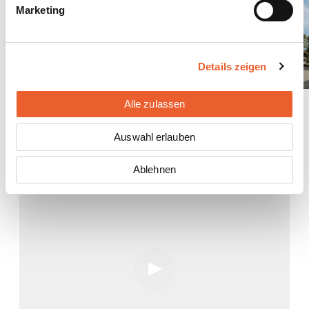
Marketing
Details zeigen
Fotos: CSEM SA, Neuchâtel
Alle zulassen
Auswahl erlauben
Beitrag in der Tagesschau des Schweizer Fernsehens, 2. Oktober
2017
Ablehnen