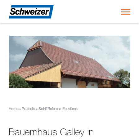
Toggl
Home
»
Projects
»
Solrif Referenz Ecuvillens
Bauernhaus Galley in