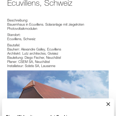
Ecuvillens, Schweiz
Beschreibung:
Bauernhaus in Ecuvillens. Solaranlage mit ziegelroten
Photovoltaikmodulen
Standort:
Ecuvillens, Schweiz
Bautafel:
Bauherr: Alexandre Galley, Ecuvillens
Architekt: Lutz architectes, Givisiez
Bauleitung: Diego Fischer, Neuchâtel
Planer: CSEM SA, Neuchâtel
Installateur: Solstis SA, Lausanne