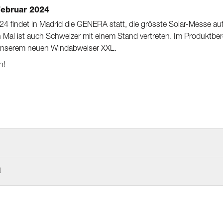
ebruar 2024
4 findet in Madrid die GENERA statt, die grösste Solar-Messe auf
 Mal ist auch Schweizer mit einem Stand vertreten. Im Produktber
u unserem neuen Windabweiser XXL.
n!
t