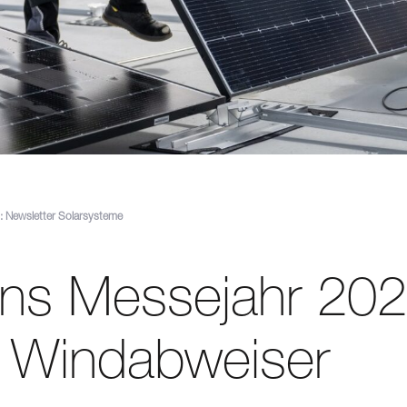
 Newsletter Solarsysteme
 ins Messejahr 20
 Windabweiser