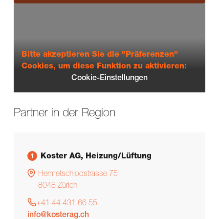
Bitte akzeptieren Sie die "Präferenzen"
Cookies, um diese Funktion zu aktivieren:
Cookie-Einstellungen
Partner in der Region
Koster AG, Heizung/Lüftung
1
Hermetschloostrasse 75
8048
Zürich
+41 44 431 66 55
info@kosterag.ch