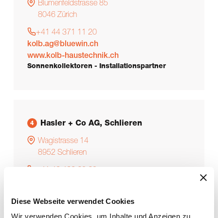
Blumenfeldstrasse 85
8046
Zürich
+41 44 371 11 20
kolb.ag@bluewin.ch
www.kolb-haustechnik.ch
Sonnenkollektoren - Installationspartner
Hasler + Co AG, Schlieren
4
Wagistrasse 14
8952
Schlieren
+41 43 433 60 60
info@hasler.ch
www.hasler.ch
Diese Webseite verwendet Cookies
Wir verwenden Cookies, um Inhalte und Anzeigen zu