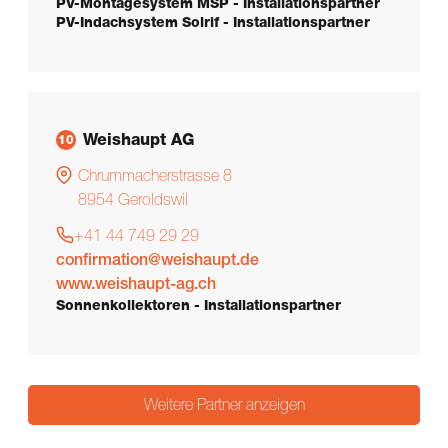
PV-Montagesystem MSP - Installationspartner
PV-Indachsystem Solrif - Installationspartner
Weishaupt AG
10
Chrummacherstrasse 8
8954
Geroldswil
+41 44 749 29 29
confirmation@weishaupt.de
www.weishaupt-ag.ch
Sonnenkollektoren - Installationspartner
Weitere Partner anzeigen