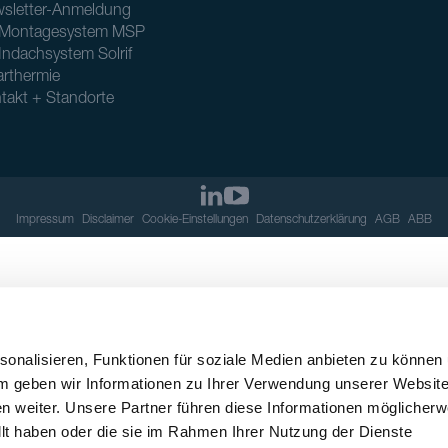
sletter-Anmeldung
Montagesystem MSP
Indachsystem Solrif
arthermie
takt + Standorte
Impressum
Disclaimer
Cookie-Einstellungen
Datenschutzerklärung
AGB
ABB
onalisieren, Funktionen für soziale Medien anbieten zu können
em geben wir Informationen zu Ihrer Verwendung unserer Websit
n weiter. Unsere Partner führen diese Informationen möglicherw
llt haben oder die sie im Rahmen Ihrer Nutzung der Dienste