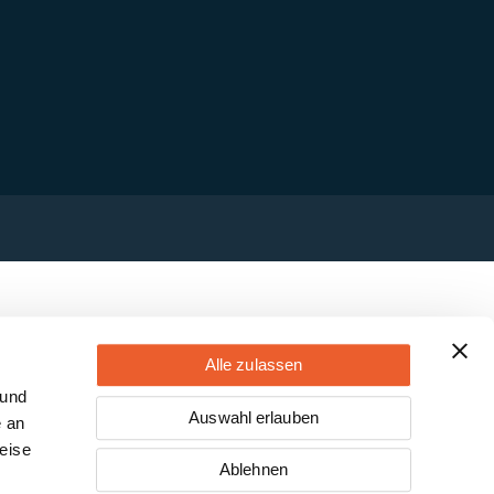
Alle zulassen
 und
Auswahl erlauben
e an
eise
Ablehnen