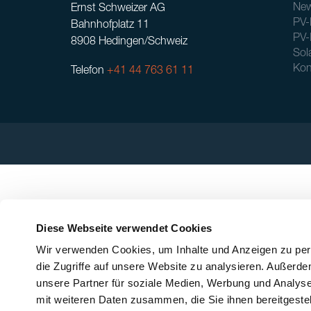
New
Ernst Schweizer AG
PV-
Bahnhofplatz 11
PV-
8908 Hedingen/Schweiz
Sol
Kon
Telefon
+41 44 763 61 11
Diese Webseite verwendet Cookies
Wir verwenden Cookies, um Inhalte und Anzeigen zu pers
die Zugriffe auf unsere Website zu analysieren. Außerd
unsere Partner für soziale Medien, Werbung und Analyse
mit weiteren Daten zusammen, die Sie ihnen bereitgeste