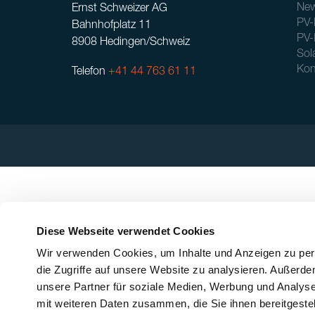
New
Ernst Schweizer AG
PV-
Bahnhofplatz 11
PV-
8908 Hedingen/Schweiz
Sol
Kon
Telefon
+41 44 763 61 11
Diese Webseite verwendet Cookies
Wir verwenden Cookies, um Inhalte und Anzeigen zu pers
die Zugriffe auf unsere Website zu analysieren. Außerd
unsere Partner für soziale Medien, Werbung und Analyse
mit weiteren Daten zusammen, die Sie ihnen bereitgeste