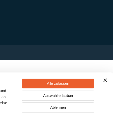
Alle zulassen
 und
Auswahl erlauben
e an
eise
Ablehnen