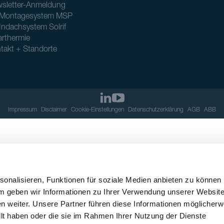
sletter-Anmeldung
Montagesystem MSP
Indachsystem Solrif
arthermie
takt + Standorte
Impressum
Disclaimer
Cookie-Einstellungen
Datenschutzerklärung
AGB
ABB
onalisieren, Funktionen für soziale Medien anbieten zu können
em geben wir Informationen zu Ihrer Verwendung unserer Websit
n weiter. Unsere Partner führen diese Informationen möglicherw
llt haben oder die sie im Rahmen Ihrer Nutzung der Dienste