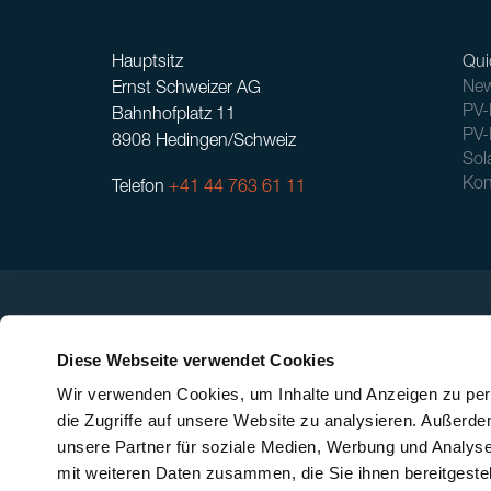
Hauptsitz
Qui
New
Ernst Schweizer AG
PV-
Bahnhofplatz 11
PV-
8908 Hedingen/Schweiz
Sol
Kon
Telefon
+41 44 763 61 11
Diese Webseite verwendet Cookies
Wir verwenden Cookies, um Inhalte und Anzeigen zu pers
die Zugriffe auf unsere Website zu analysieren. Außerd
unsere Partner für soziale Medien, Werbung und Analyse
mit weiteren Daten zusammen, die Sie ihnen bereitgeste