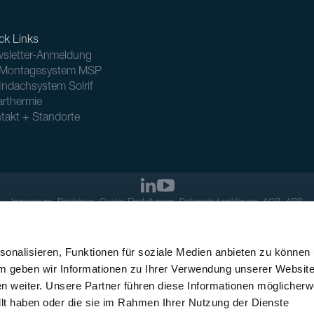
ck Links
sletter-Anmeldung
Montagesystem MSP
Indachsystem Solrif
arthermie
takt + Standorte
Impressum
Disclaimer
Cookie-Einstellungen
Datenschutzerklärung
AGB
ABB
onalisieren, Funktionen für soziale Medien anbieten zu können
em geben wir Informationen zu Ihrer Verwendung unserer Websit
n weiter. Unsere Partner führen diese Informationen möglicherw
llt haben oder die sie im Rahmen Ihrer Nutzung der Dienste