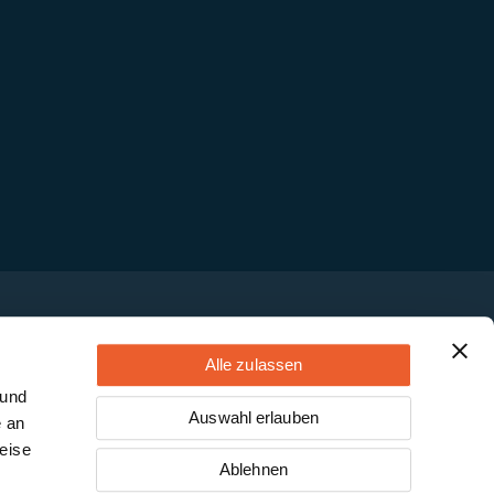
Alle zulassen
 und
Auswahl erlauben
e an
eise
Ablehnen