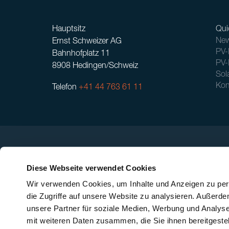
Hauptsitz
Qui
New
Ernst Schweizer AG
PV-
Bahnhofplatz 11
PV-
8908 Hedingen/Schweiz
Sol
Kon
Telefon
+41 44 763 61 11
Diese Webseite verwendet Cookies
Wir verwenden Cookies, um Inhalte und Anzeigen zu pers
die Zugriffe auf unsere Website zu analysieren. Außerd
unsere Partner für soziale Medien, Werbung und Analyse
mit weiteren Daten zusammen, die Sie ihnen bereitgeste