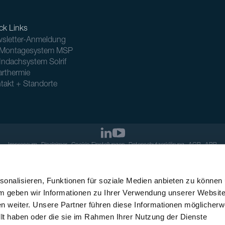
ck Links
sletter-Anmeldung
Montagesystem MSP
Indachsystem Solrif
arthermie
takt + Standorte
Impressum
Disclaimer
Cookie-Einstellungen
Datenschutzerklärung
AGB
ABB
onalisieren, Funktionen für soziale Medien anbieten zu können
em geben wir Informationen zu Ihrer Verwendung unserer Websit
n weiter. Unsere Partner führen diese Informationen möglicherw
llt haben oder die sie im Rahmen Ihrer Nutzung der Dienste