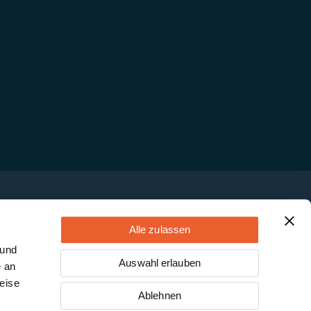
Alle zulassen
 und
Auswahl erlauben
e an
eise
Ablehnen