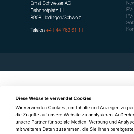
New
Ernst Schweizer AG
PV-
Bahnhofplatz 11
PV-
8908 Hedingen/Schweiz
Sol
Kon
Telefon
+41 44 763 61 11
Diese Webseite verwendet Cookies
Wir verwenden Cookies, um Inhalte und Anzeigen zu pers
die Zugriffe auf unsere Website zu analysieren. Außerd
unsere Partner für soziale Medien, Werbung und Analyse
mit weiteren Daten zusammen, die Sie ihnen bereitgeste