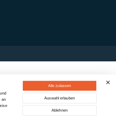
Alle zulassen
 und
Auswahl erlauben
e an
eise
Ablehnen