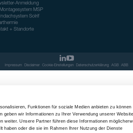
sletter-Anmeldung
Montagesystem MSP
Indachsystem Solrif
arthermie
takt + Standorte
Impressum
Disclaimer
Cookie-Einstellungen
Datenschutzerklärung
AGB
ABB
onalisieren, Funktionen für soziale Medien anbieten zu können
em geben wir Informationen zu Ihrer Verwendung unserer Websit
n weiter. Unsere Partner führen diese Informationen möglicherw
llt haben oder die sie im Rahmen Ihrer Nutzung der Dienste