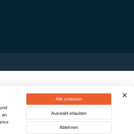
Alle zulassen
 und
Auswahl erlauben
e an
eise
Ablehnen