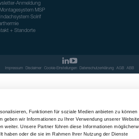
sletter-Anmeldung
Montagesystem MSP
Indachsystem Solrif
arthermie
takt + Standorte
Impressum
Disclaimer
Cookie-Einstellungen
Datenschutzerklärung
AGB
ABB
onalisieren, Funktionen für soziale Medien anbieten zu können
em geben wir Informationen zu Ihrer Verwendung unserer Websit
n weiter. Unsere Partner führen diese Informationen möglicherw
llt haben oder die sie im Rahmen Ihrer Nutzung der Dienste