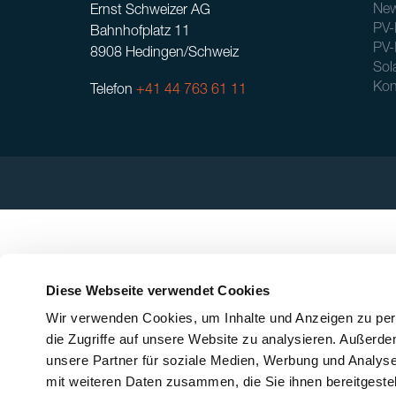
New
Ernst Schweizer AG
PV-
Bahnhofplatz 11
PV-
8908 Hedingen/Schweiz
Sol
Kon
Telefon
+41 44 763 61 11
Diese Webseite verwendet Cookies
Wir verwenden Cookies, um Inhalte und Anzeigen zu pers
die Zugriffe auf unsere Website zu analysieren. Außerd
unsere Partner für soziale Medien, Werbung und Analyse
mit weiteren Daten zusammen, die Sie ihnen bereitgeste