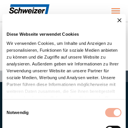
Toggl
Diese Webseite verwendet Cookies
Home
»
Partners
»
Käufeler AG
Wir verwenden Cookies, um Inhalte und Anzeigen zu
personalisieren, Funktionen für soziale Medien anbieten
zu können und die Zugriffe auf unsere Website zu
Käufeler AG
analysieren. Außerdem geben wir Informationen zu Ihrer
Verwendung unserer Website an unsere Partner für
Search
Search
Search
Home
»
Partners
»
Käufeler AG
soziale Medien, Werbung und Analysen weiter. Unsere
Partner führen diese Informationen möglicherweise mit
weiteren Daten zusammen, die Sie ihnen bereitgestellt
Hauptsitz
haben oder die sie im Rahmen Ihrer Nutzung der Dienste
Ernst Schweizer AG
gesammelt haben.
Bahnhofplatz 11
Einwilligungsauswahl
8908 Hedingen/Schweiz
Notwendig
Telefon
+41 44 763 61 11