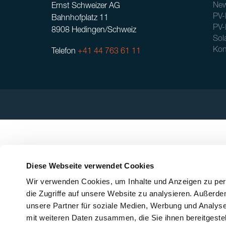
New
Ernst Schweizer AG
PV-
Bahnhofplatz 11
PV-
8908 Hedingen/Schweiz
Sol
Kon
Telefon
+41 44 763 61 11
Diese Webseite verwendet Cookies
Wir verwenden Cookies, um Inhalte und Anzeigen zu pers
die Zugriffe auf unsere Website zu analysieren. Außerd
unsere Partner für soziale Medien, Werbung und Analyse
mit weiteren Daten zusammen, die Sie ihnen bereitgeste