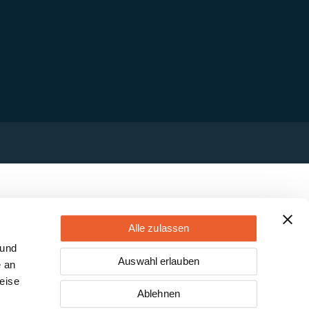
Alle zulassen
 und
Auswahl erlauben
e an
eise
Ablehnen