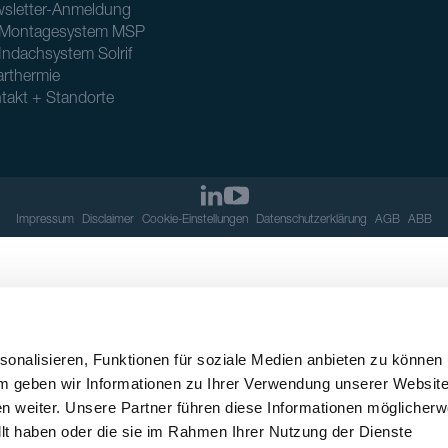
sletter-Anmeldung
Montagesystem MSP
Indachsystem Solrif
arthermie
takt + Standorte
Impressum
Disclaimer
Cookie-Einstellungen
Datenschutzerklärung
AGB
ABB
onalisieren, Funktionen für soziale Medien anbieten zu können
em geben wir Informationen zu Ihrer Verwendung unserer Websit
n weiter. Unsere Partner führen diese Informationen möglicherw
llt haben oder die sie im Rahmen Ihrer Nutzung der Dienste