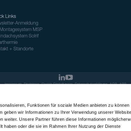
ck Links
sletter-Anmeldung
Montagesystem MSP
Indachsystem Solrif
arthermie
takt + Standorte
Impressum
Disclaimer
Cookie-Einstellungen
Datenschutzerklärung
AGB
ABB
onalisieren, Funktionen für soziale Medien anbieten zu können
em geben wir Informationen zu Ihrer Verwendung unserer Websit
n weiter. Unsere Partner führen diese Informationen möglicherw
llt haben oder die sie im Rahmen Ihrer Nutzung der Dienste