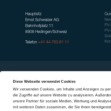
Hauptsitz
Qui
New
Ernst Schweizer AG
PV-
Bahnhofplatz 11
PV-
8908 Hedingen/Schweiz
Sol
Kon
Telefon
+41 44 763 61 11
Diese Webseite verwendet Cookies
Wir verwenden Cookies, um Inhalte und Anzeigen zu pers
die Zugriffe auf unsere Website zu analysieren. Außerd
unsere Partner für soziale Medien, Werbung und Analyse
mit weiteren Daten zusammen, die Sie ihnen bereitgeste