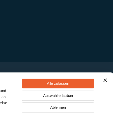
Alle zulassen
 und
Auswahl erlauben
e an
eise
Ablehnen