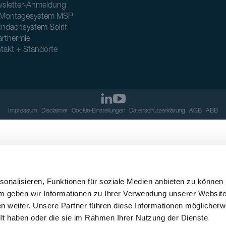
sletter-Anmeldung
Montagesystem MSP
Indachsystem Solrif
arthermie
takt + Standorte
Impressum
Disclaimer
Cookie-Einstellungen
Datenschutzerklärung
AGB
ABB
onalisieren, Funktionen für soziale Medien anbieten zu können
em geben wir Informationen zu Ihrer Verwendung unserer Websit
n weiter. Unsere Partner führen diese Informationen möglicherw
llt haben oder die sie im Rahmen Ihrer Nutzung der Dienste