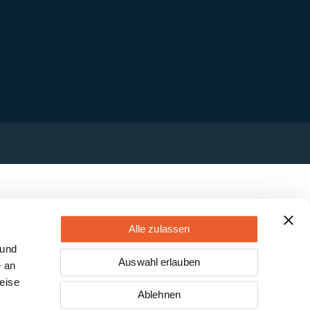
Alle zulassen
 und
Auswahl erlauben
e an
eise
Ablehnen