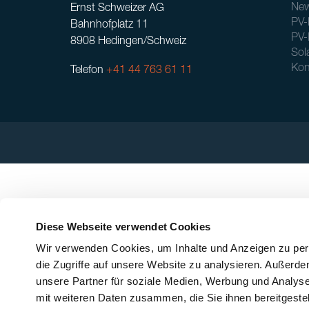
New
Ernst Schweizer AG
PV-
Bahnhofplatz 11
PV-
8908 Hedingen/Schweiz
Sol
Kon
Telefon
+41 44 763 61 11
Diese Webseite verwendet Cookies
Wir verwenden Cookies, um Inhalte und Anzeigen zu pers
die Zugriffe auf unsere Website zu analysieren. Außerd
unsere Partner für soziale Medien, Werbung und Analyse
mit weiteren Daten zusammen, die Sie ihnen bereitgeste