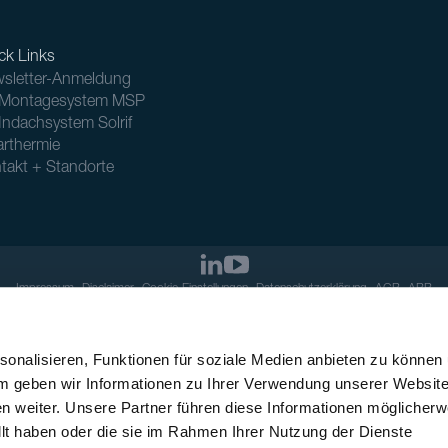
ck Links
sletter-Anmeldung
Montagesystem MSP
Indachsystem Solrif
arthermie
takt + Standorte
Impressum
Disclaimer
Cookie-Einstellungen
Datenschutzerklärung
AGB
ABB
onalisieren, Funktionen für soziale Medien anbieten zu können
em geben wir Informationen zu Ihrer Verwendung unserer Websit
n weiter. Unsere Partner führen diese Informationen möglicherw
llt haben oder die sie im Rahmen Ihrer Nutzung der Dienste