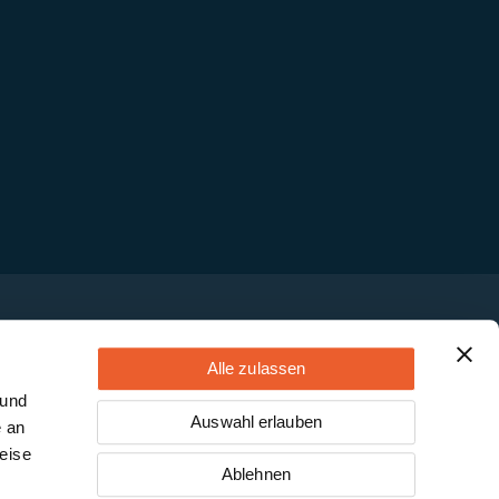
Alle zulassen
 und
Auswahl erlauben
e an
eise
Ablehnen