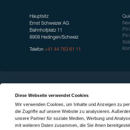
Hauptsitz
Qui
New
Ernst Schweizer AG
PV-
Bahnhofplatz 11
PV-
8908 Hedingen/Schweiz
Sol
Kon
Telefon
+41 44 763 61 11
Diese Webseite verwendet Cookies
Wir verwenden Cookies, um Inhalte und Anzeigen zu pers
die Zugriffe auf unsere Website zu analysieren. Außerd
unsere Partner für soziale Medien, Werbung und Analyse
mit weiteren Daten zusammen, die Sie ihnen bereitgeste