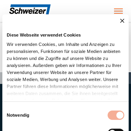
Toggl
Diese Webseite verwendet Cookies
Home
»
Partners
»
SPIE Lück GmbH
Wir verwenden Cookies, um Inhalte und Anzeigen zu
personalisieren, Funktionen für soziale Medien anbieten
zu können und die Zugriffe auf unsere Website zu
SPIE Lück GmbH
analysieren. Außerdem geben wir Informationen zu Ihrer
Verwendung unserer Website an unsere Partner für
Search
Search
Search
Home
»
Partners
»
SPIE Lück GmbH
soziale Medien, Werbung und Analysen weiter. Unsere
Partner führen diese Informationen möglicherweise mit
weiteren Daten zusammen, die Sie ihnen bereitgestellt
Hauptsitz
haben oder die sie im Rahmen Ihrer Nutzung der Dienste
Ernst Schweizer AG
gesammelt haben.
Bahnhofplatz 11
Einwilligungsauswahl
8908 Hedingen/Schweiz
Notwendig
Telefon
+41 44 763 61 11