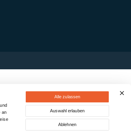
Alle zulassen
 und
Auswahl erlauben
e an
eise
Ablehnen