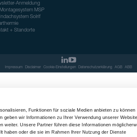
sletter-Anmeldung
Montagesystem MSP
Indachsystem Solrif
arthermie
takt + Standorte
Impressum
Disclaimer
Cookie-Einstellungen
Datenschutzerklärung
AGB
ABB
onalisieren, Funktionen für soziale Medien anbieten zu können
em geben wir Informationen zu Ihrer Verwendung unserer Websit
n weiter. Unsere Partner führen diese Informationen möglicherw
llt haben oder die sie im Rahmen Ihrer Nutzung der Dienste