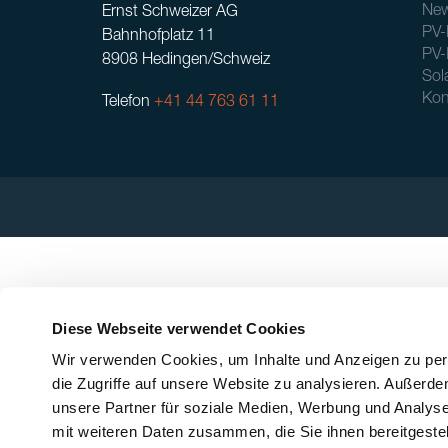
New
Ernst Schweizer AG
PV-
Bahnhofplatz 11
PV-
8908 Hedingen/Schweiz
Sol
Kon
Telefon
+41 44 763 61 11
Diese Webseite verwendet Cookies
Wir verwenden Cookies, um Inhalte und Anzeigen zu pers
die Zugriffe auf unsere Website zu analysieren. Außerd
unsere Partner für soziale Medien, Werbung und Analyse
mit weiteren Daten zusammen, die Sie ihnen bereitgeste