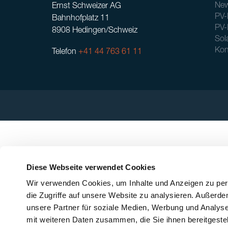
New
Ernst Schweizer AG
PV-
Bahnhofplatz 11
PV-
8908 Hedingen/Schweiz
Sol
Kon
Telefon
+41 44 763 61 11
Diese Webseite verwendet Cookies
Wir verwenden Cookies, um Inhalte und Anzeigen zu pers
die Zugriffe auf unsere Website zu analysieren. Außerd
unsere Partner für soziale Medien, Werbung und Analyse
mit weiteren Daten zusammen, die Sie ihnen bereitgeste