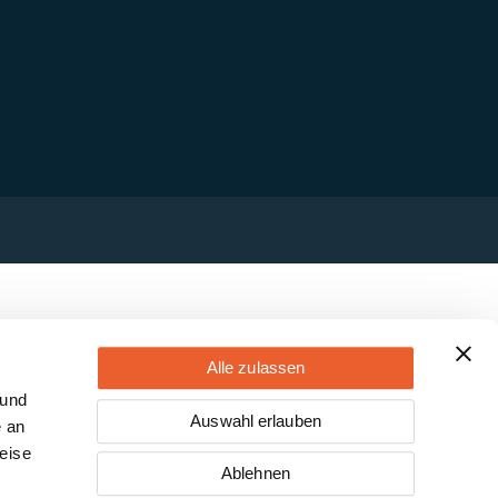
Alle zulassen
 und
Auswahl erlauben
e an
eise
Ablehnen