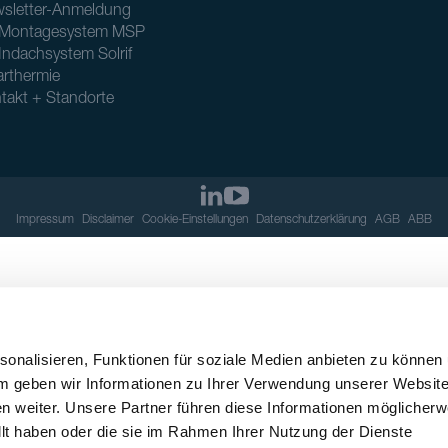
sletter-Anmeldung
Montagesystem MSP
Indachsystem Solrif
arthermie
takt + Standorte
Impressum
Disclaimer
Cookie-Einstellungen
Datenschutzerklärung
AGB
ABB
onalisieren, Funktionen für soziale Medien anbieten zu können
em geben wir Informationen zu Ihrer Verwendung unserer Websit
n weiter. Unsere Partner führen diese Informationen möglicherw
llt haben oder die sie im Rahmen Ihrer Nutzung der Dienste