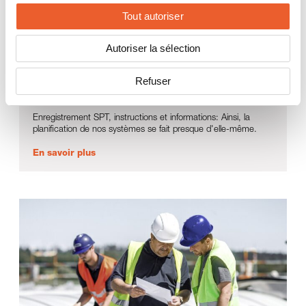
Tout autoriser
Autoriser la sélection
Refuser
Logiciel de planification SPT: conception optimale en
un clin d'œil.
Enregistrement SPT, instructions et informations: Ainsi, la
planification de nos systèmes se fait presque d'elle-même.
En savoir plus