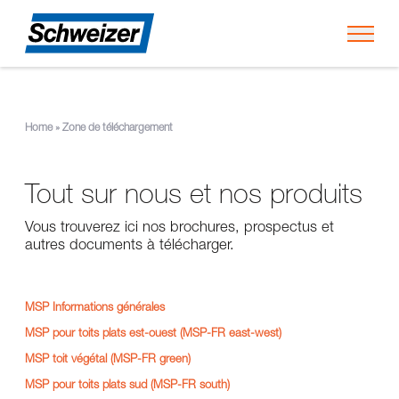
Toggl
Home
»
Zone de téléchargement
Tout sur nous et nos produits
Vous trouverez ici nos brochures, prospectus et
autres documents à télécharger.
MSP Informations générales
MSP pour toits plats est-ouest (MSP-FR east-west)
MSP toit végétal (MSP-FR green)
MSP pour toits plats sud (MSP-FR south)