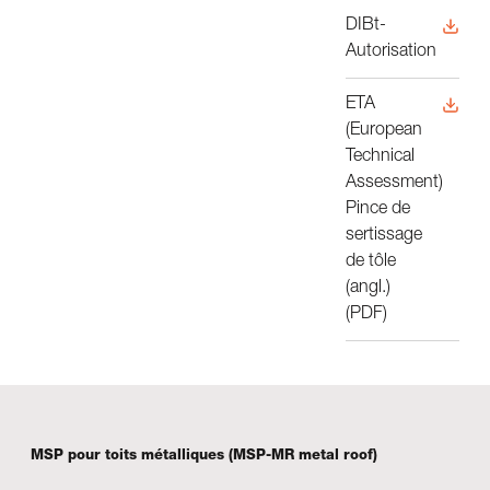
DIBt-
Autorisation
ETA
(European
Technical
Assessment)
Pince de
sertissage
de tôle
(angl.)
(PDF)
MSP pour toits métalliques (MSP-MR metal roof)