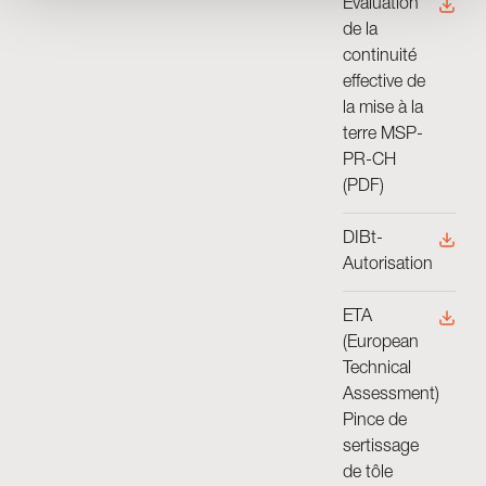
Évaluation
de la
continuité
effective de
la mise à la
terre MSP-
PR-CH
(PDF)
DIBt-
Autorisation
ETA
(European
Technical
Assessment)
Pince de
sertissage
de tôle