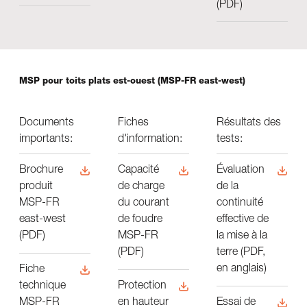
(PDF)
MSP pour toits plats est-ouest (MSP-FR east-west)
Documents
Fiches
​Résultats des
importants:
d'information:
tests:
Brochure
Capacité
Évaluation
produit
de charge
de la
MSP-FR
du courant
continuité
east-west
de foudre
effective de
(PDF)
MSP-FR
la mise à la
(PDF)
terre (PDF,
en anglais)
Fiche
technique
Protection
MSP-FR
en hauteur
Essai de