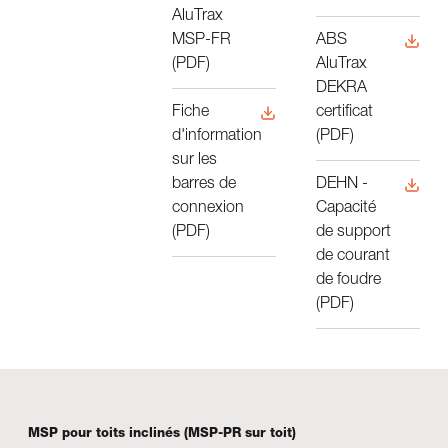
AluTrax
ABS
MSP-FR
AluTrax
(PDF)
DEKRA
certificat
Fiche
(PDF)
d'information
sur les
DEHN -
barres de
Capacité
connexion
de support
(PDF)
de courant
de foudre
(PDF)
MSP pour toits inclinés (MSP-PR sur toit)