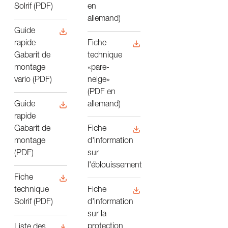
en
Solrif (PDF)
allemand)
Guide
Fiche
rapide
technique
Gabarit de
«pare-
montage
neige»
vario (PDF)
(PDF en
allemand)
Guide
rapide
Fiche
Gabarit de
d'information
montage
sur
(PDF)
l'éblouissement
Fiche
Fiche
technique
d'information
Solrif (PDF)
sur la
protection
Liste des