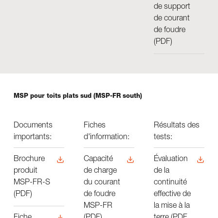
de support
de courant
de foudre
(PDF)
MSP pour toits plats sud (MSP-FR south)
Documents
Fiches
​Résultats des
importants:
d'information:
tests:
Brochure
Capacité
Évaluation
produit
de charge
de la
MSP-FR-S
du courant
continuité
(PDF)
de foudre
effective de
MSP-FR
la mise à la
(PDF)
terre (PDF,