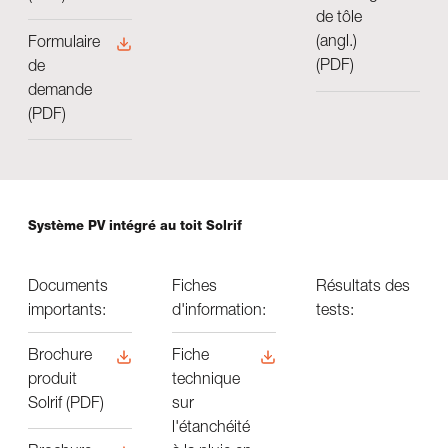
de tôle
(angl.)
Formulaire
(PDF)
de
demande
(PDF)
Système PV intégré au toit Solrif
Documents
Fiches
Résultats des
importants:
d'information:
tests:
Brochure
Fiche
produit
technique
Solrif (PDF)
sur
l'étanchéité