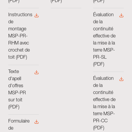
(PDF)
(PDF)
(PDF)
Évaluation
Instructions
de la
de
continuité
montage
effective de
MSP-PR-
la mise à la
RHM avec
terre MSP-
crochet de
PR-SL
toit (PDF)
(PDF)
Texte
Évaluation
d'apell
de la
d'offres
continuité
MSP-PR
effective de
sur toit
la mise à la
(PDF)
terre MSP-
PR-CC
Formulaire
(PDF)
de