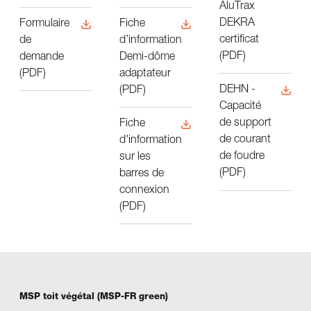
AluTrax
DEKRA
Formulaire
Fiche
certificat
de
d’information
(PDF)
demande
Demi-dôme
(PDF)
adaptateur
DEHN -
(PDF)
Capacité
de support
Fiche
de courant
d'information
de foudre
sur les
(PDF)
barres de
connexion
(PDF)
MSP toit végétal (MSP-FR green)