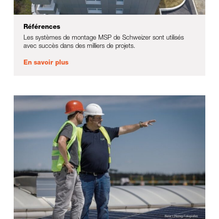
Références
Les systèmes de montage MSP de Schweizer sont utilisés
avec succès dans des milliers de projets.
En savoir plus