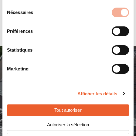
Sélection
Nécessaires
du
consentement
Préférences
Statistiques
Marketing
Vous souhaitez vous fournir en
Afficher les détails
systèmes de montage MSP et
cherchez un partenaire compétent dans
Tout autoriser
votre région?
Autoriser la sélection
Pays (Obligatoire)