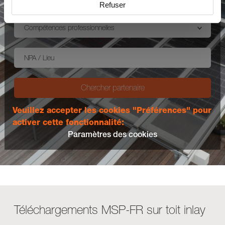
Refuser
Compétences professionnelles
NPA / Lieu
Chercher partenaire
Veuillez accepter les cookies "Préférences" pour
activer cette fonctionnalité:
Paramètres des cookies
Téléchargements MSP-FR sur toit inlay