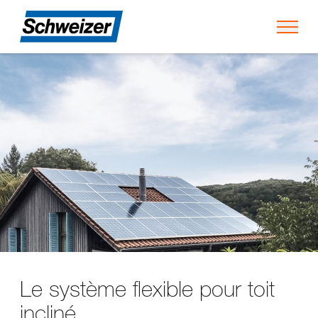
Toggl
Le système flexible pour toit
incliné.