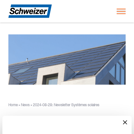
Toggl
Home
»
News
»
2024-08-28: Newsletter Systèmes solaires
Solar & Storage Live 2024 -