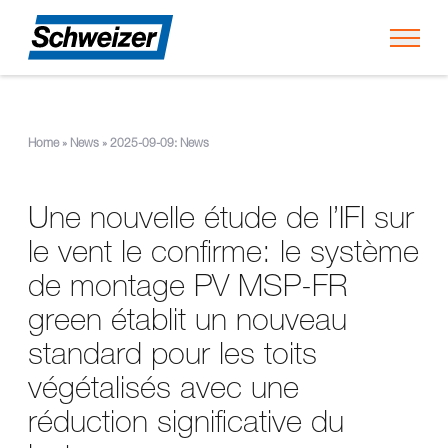
Toggl
Home
»
News
»
2025-09-09: News
Une nouvelle étude de l’IFI sur
le vent le confirme: le système
de montage PV MSP-FR
green établit un nouveau
standard pour les toits
végétalisés avec une
réduction significative du