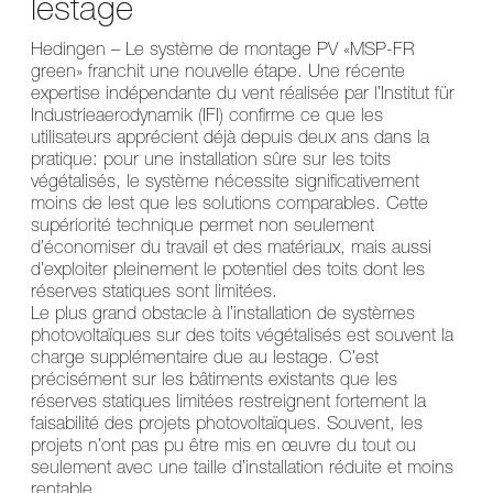
lestage
Hedingen – Le système de montage PV «MSP-FR
green» franchit une nouvelle étape. Une récente
expertise indépendante du vent réalisée par l’Institut für
Industrieaerodynamik (IFI) confirme ce que les
utilisateurs apprécient déjà depuis deux ans dans la
pratique: pour une installation sûre sur les toits
végétalisés, le système nécessite significativement
moins de lest que les solutions comparables. Cette
supériorité technique permet non seulement
d’économiser du travail et des matériaux, mais aussi
d’exploiter pleinement le potentiel des toits dont les
réserves statiques sont limitées.
Le plus grand obstacle à l’installation de systèmes
photovoltaïques sur des toits végétalisés est souvent la
charge supplémentaire due au lestage. C’est
précisément sur les bâtiments existants que les
réserves statiques limitées restreignent fortement la
faisabilité des projets photovoltaïques. Souvent, les
projets n’ont pas pu être mis en œuvre du tout ou
seulement avec une taille d’installation réduite et moins
rentable.