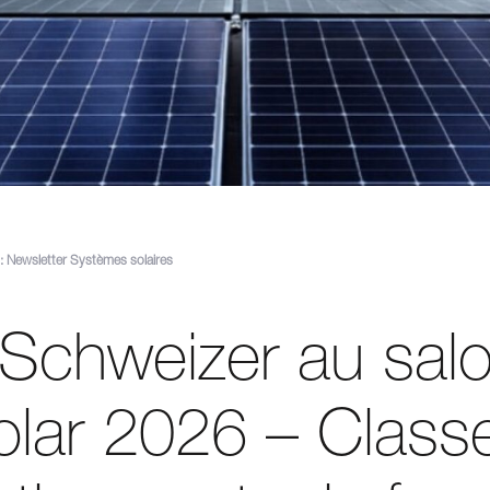
 Newsletter Systèmes solaires
 Schweizer au sal
solar 2026 – Class