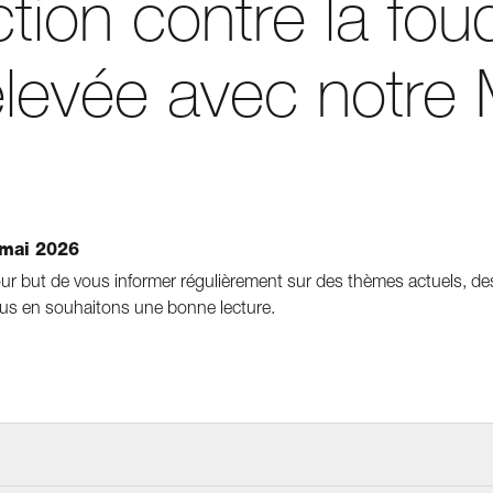
tion contre la fou
élevée avec notre
 mai 2026
ur but de vous informer régulièrement sur des thèmes actuels, de
us en souhaitons une bonne lecture.