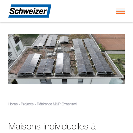
Toggl
Home
»
Projects
»
Référence MSP Ermenswil
Maisons individuelles à