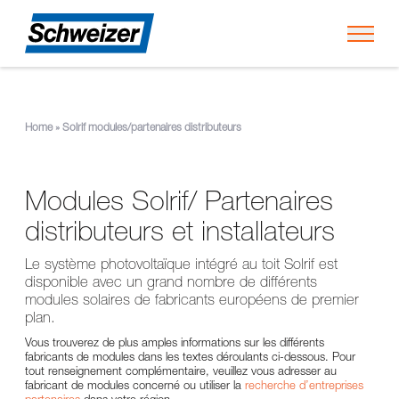
Toggl
Home
»
Solrif modules/partenaires distributeurs
Modules Solrif/ Partenaires
distributeurs et installateurs
Le système photovoltaïque intégré au toit Solrif est
disponible avec un grand nombre de différents
modules solaires de fabricants européens de premier
plan.
Vous trouverez de plus amples informations sur les différents
fabricants de modules dans les textes déroulants ci-dessous. Pour
tout renseignement complémentaire, veuillez vous adresser au
fabricant de modules concerné ou utiliser la
recherche d’entreprises