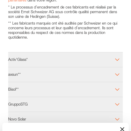
partenaires
dans votre région.
* Le processus d’encadrement de ces fabricants est réalisé par la
société Ernst Schweizer AG sous contrôle qualité permanent dans
son usine de Hedingen (Suisse).
** Les fabricants marqués ont été audités par Schweizer en ce qui
concerne leurs processus et leur qualité d’encadrement. Ils sont
responsables du respect de ces normes dans la production
quotidienne.
Activ'Glass*
axsun**
Bisol**
GruppoSTG
Novo Solar