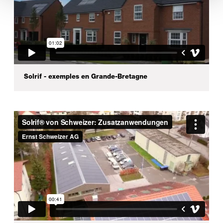
Solrif - exemples en Grande-Bretagne