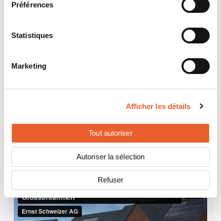
Préférences
Statistiques
Marketing
Afficher les détails
Tout autoriser
Modules fictifs pour toits en croupe
Autoriser la sélection
Refuser