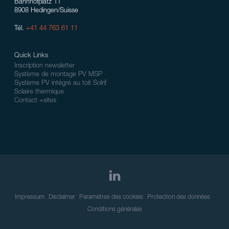
Bahnhofplatz 11
8908 Hedingen/Suisse
Tél.
+41 44 763 61 11
Quick Links
Inscription newsletter
Système de montage PV MSP
Système PV intégré au toit Solrif
Solaire thermique
Contact +sites
Impressum
Disclaimer
Paramètres des cookies
Protection des données
Conditions générales