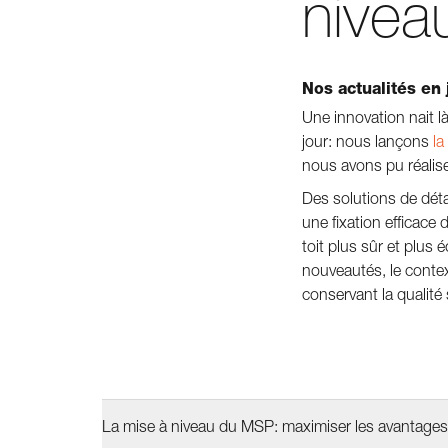
nivea
Nos actualités en
Une innovation nait l
jour: nous lançons
la
nous avons pu réalise
Des solutions de dét
une fixation efficace 
toit plus sûr et plus 
nouveautés, le conte
conservant la qualité 
La mise à niveau du MSP: maximiser les avantages,