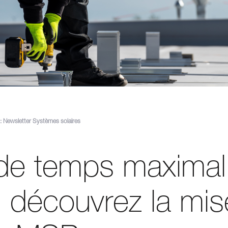
 Newsletter Systèmes solaires
de temps maximal
t: découvrez la mis