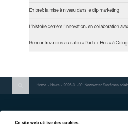
En bref: la mise à niveau dans le clip marketing
L’histoire derrière l’innovation: en collaboration av
Rencontrez‑nous au salon « Dach + Holz » à Colog
Search
Search
Search
Home
»
News
»
2026-01-20: Newsletter Systèmes solai
Siège principal
Quick
Inscri
Ce site web utilise des cookies.
Ernst Schweizer AG