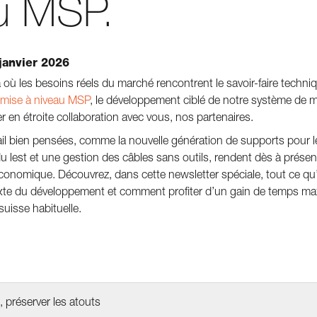
u MSP.
 janvier 2026
à où les besoins réels du marché rencontrent le savoir-faire techniq
 mise à niveau MSP
, le développement ciblé de notre système de
r en étroite collaboration avec vous, nos partenaires.
ail bien pensées, comme la nouvelle génération de supports pour 
du lest et une gestion des câbles sans outils, rendent dès à présent 
économique. Découvrez, dans cette newsletter spéciale, tout ce qu’il
xte du développement et comment profiter d’un gain de temps ma
suisse habituelle.
 préserver les atouts