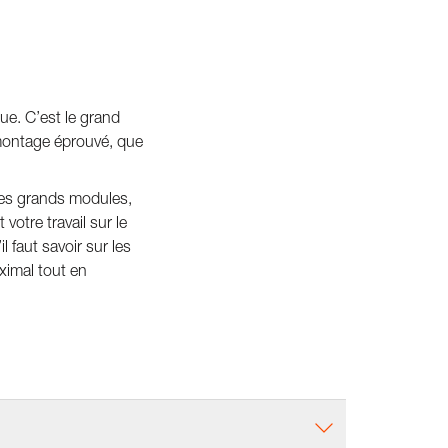
ue. C’est le grand
 montage éprouvé, que
les grands modules,
votre travail sur le
 faut savoir sur les
ximal tout en